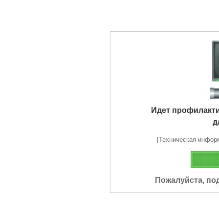
Идет профилакт
д
[Техническая информа
Пожалуйста, по