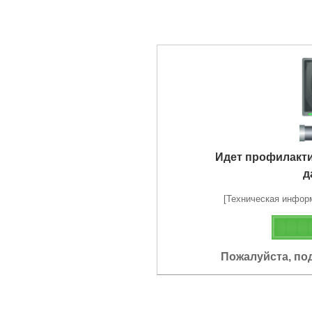
Идет профилакт
д
[Техническая информа
Пожалуйста, по