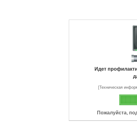
Идет профилакт
д
[Техническая информа
Пожалуйста, по