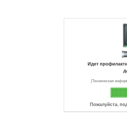
Идет профилакт
д
[Техническая информа
Пожалуйста, по