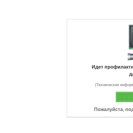
Идет профилакт
д
[Техническая информа
Пожалуйста, по