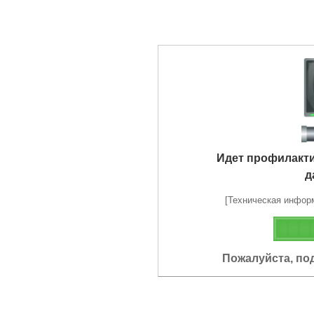
Идет профилакт
д
[Техническая информа
Пожалуйста, по