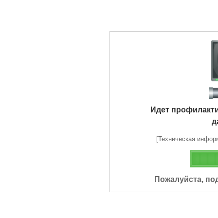
Идет профилакт
д
[Техническая информа
Пожалуйста, по