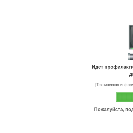
Идет профилакт
д
[Техническая информа
Пожалуйста, по