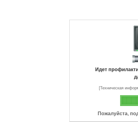
Идет профилакт
д
[Техническая информа
Пожалуйста, по