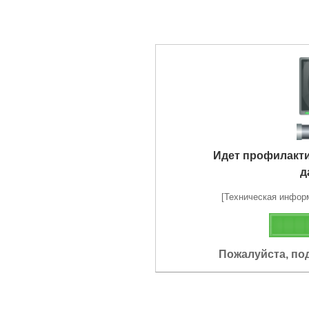
Идет профилакт
д
[Техническая информа
Пожалуйста, по