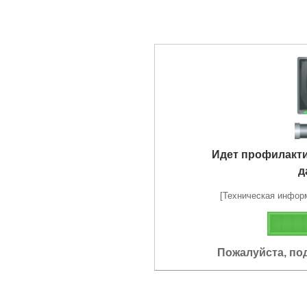
Идет профилакт
д
[Техническая информа
Пожалуйста, по