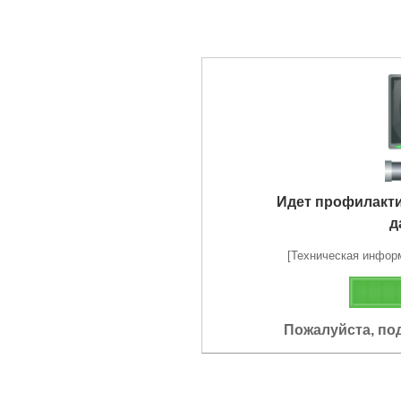
Идет профилакт
д
[Техническая информа
Пожалуйста, по