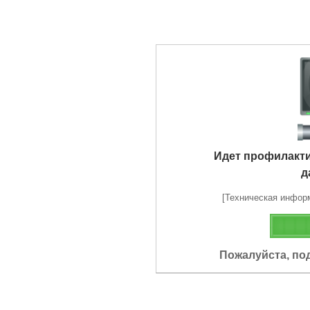
Идет профилакт
д
[Техническая информа
Пожалуйста, по