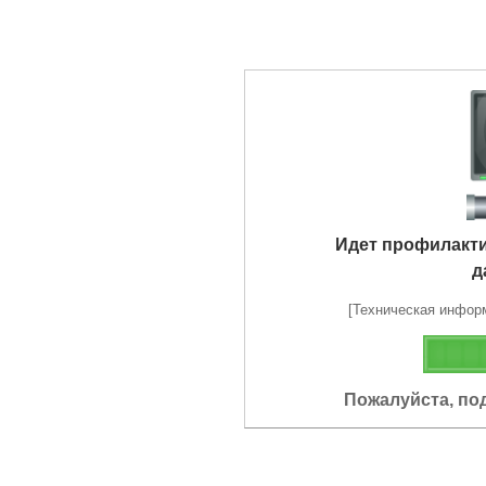
Идет профилакт
д
[Техническая информа
Пожалуйста, по