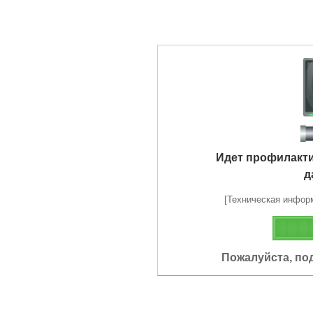
Идет профилакт
д
[Техническая информа
Пожалуйста, по